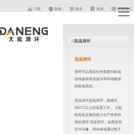
下载
新闻
服务
案例
联系我们
高温滑环
高温滑环
滑环可以用在任何需要间歇或
连续旋转而传递功率和或数据
的机电系统。
高温滑环是电滑环，能够在
800°C以上的温度工作， 大能
机电有足够的能力生产所有种
类的滑环 高温滑环。如果您有
任何兴趣，请在线或通过电子