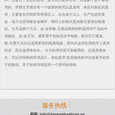
环。但是对于先进的应用，如空间卫星和导弹，石墨刷子是不够实
用的。早期太空项目有一个破裂的研究以及发明，来应对新起的需
求，主要是在空间和导弹项目上，在合金方法上，生产先进的黄
金，该方法采用银合金铜环，铜环上的刷尖是由银石墨混合制成
的。今天这两个方法，金-金和银-石墨这两种材料是滑环产业的中
流砥柱。金-金方法，通常用于低电流信号电路，因为它们紧凑。
银-石墨方法往往选择更高的电源电路，因为在这些应用程序上更加
经济，而且使用寿命长。 今天的滑环是可靠耐用的，且使用寿命
长，可以为特殊的环境设计，包括真空,坦克炮塔的冲击或直升机转
子的振动。关于如何详细说明一个滑环的指南
服务热线：
邮箱: info@danenghuahuan.cn