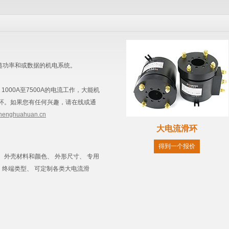
递功率和或数据的机电系统。
1000A至7500A的电流工作，大能机
环。如果您有任何兴趣，请在线或通
nenghuahuan.cn
大电流滑环
得到一个报价
、 外壳材料和颜色、 外形尺寸、 专用
、 终端类型、 可定制各类大电流滑