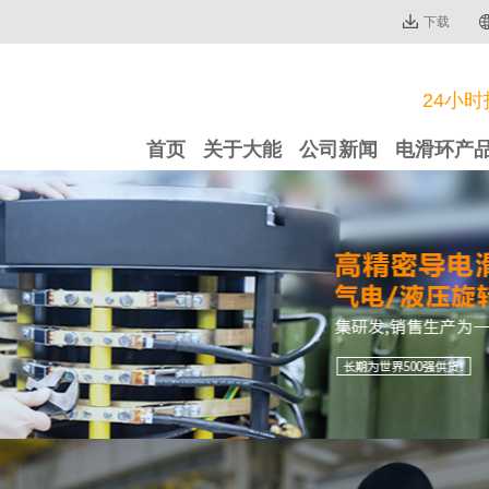
下载
24小时
首页
关于大能
公司新闻
电滑环产