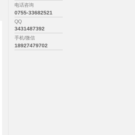
n
电话咨询
0755-33682521
QQ
3431487392
手机/微信
18927479702