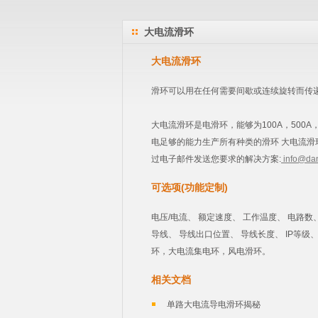
大电流滑环
大电流滑环
滑环可以用在任何需要间歇或连续旋转而传
大电流滑环是电滑环，能够为100A，500A，
电足够的能力生产所有种类的滑环 大电流滑
过电子邮件发送您要求的解决方案:
info@da
可选项(功能定制)
电压/电流、 额定速度、 工作温度、 电路数
导线、 导线出口位置、 导线长度、 IP等级
环，大电流集电环，风电滑环。
相关文档
单路大电流导电滑环揭秘