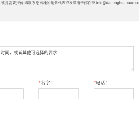
需要报价,请联系您当地的销售代表或发送电子邮件至 info@danenghuahuan.c