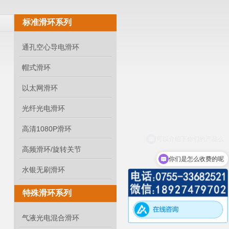
标准滑环系列
通孔空心导电滑环
帽式滑环
以太网滑环
光纤光电滑环
高清1080P滑环
高频滑环/旋转关节
你们是怎么收费的呢
水银无刷滑环
特殊滑环系列
气液光电混合滑环