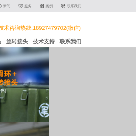
新闻
服务
案例
联系我们
技术咨询热线:18927479702(微信)
品
旋转接头
技术支持
联系我们