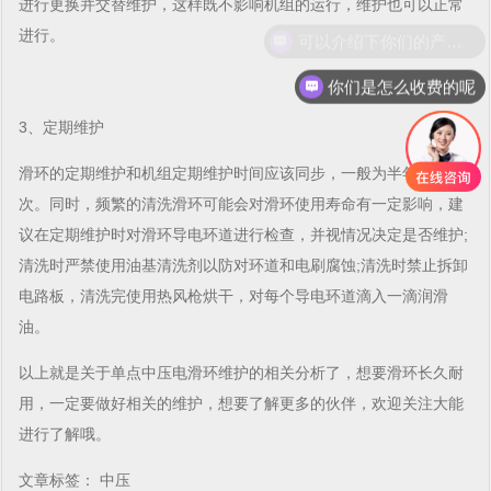
进行更换并交替维护，这样既不影响机组的运行，维护也可以正常
进行。
可以介绍下你们的产品么
你们是怎么收费的呢
3、定期维护
滑环的定期维护和机组定期维护时间应该同步，一般为半年进行一
次。同时，频繁的清洗滑环可能会对滑环使用寿命有一定影响，建
议在定期维护时对滑环导电环道进行检查，并视情况决定是否维护;
清洗时严禁使用油基清洗剂以防对环道和电刷腐蚀;清洗时禁止拆卸
电路板，清洗完使用热风枪烘干，对每个导电环道滴入一滴润滑
油。
以上就是关于单点中压电滑环维护的相关分析了，想要滑环长久耐
用，一定要做好相关的维护，想要了解更多的伙伴，欢迎关注大能
进行了解哦。
文章标签： 中压