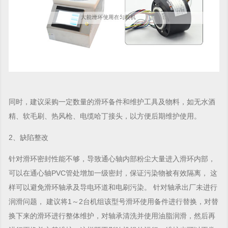
同时，建议采购一定数量的滑环备件和维护工具及物料，如无水酒
精、软毛刷、热风枪、电缆哈丁接头，以方便后期维护使用。
2、缺陷整改
针对滑环密封性能不够，导致通心轴内部粉尘大量进入滑环内部，
可以在通心轴PVC管处增加一级密封，保证污染物被有效隔离， 这
样可以避免滑环轴承及
导电环
道和电刷污染。 针对轴承出厂未进行
润滑问题， 建议将1～2台机组该型号滑环使用备件进行替换，对替
换下来的滑环进行整体维护，对轴承清洗并使用油脂润滑，然后再