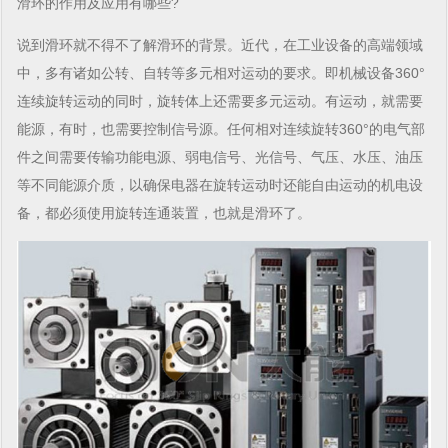
滑环的作用及应用有哪些?
说到滑环就不得不了解滑环的背景。近代，在工业设备的高端领域
中，多有诸如公转、自转等多元相对运动的要求。即机械设备360°
连续旋转运动的同时，旋转体上还需要多元运动。有运动，就需要
能源，有时，也需要控制信号源。任何相对连续旋转360°的电气部
件之间需要传输功能电源、弱电信号、光信号、气压、水压、油压
等不同能源介质，以确保电器在旋转运动时还能自由运动的机电设
备，都必须使用旋转连通装置，也就是滑环了。