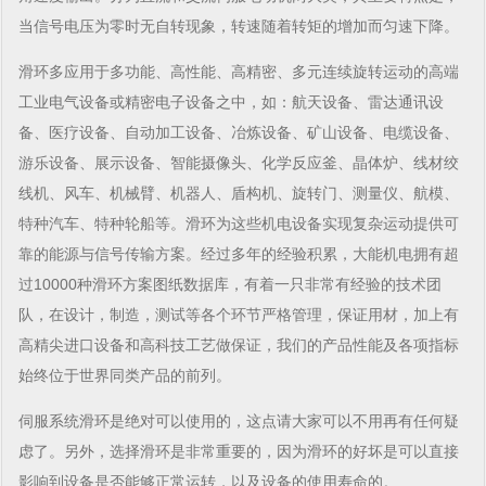
当信号电压为零时无自转现象，转速随着转矩的增加而匀速下降。
滑环多应用于多功能、高性能、高精密、多元连续旋转运动的高端
工业电气设备或精密电子设备之中，如：航天设备、雷达通讯设
备、医疗设备、自动加工设备、冶炼设备、矿山设备、电缆设备、
游乐设备、展示设备、智能摄像头、化学反应釜、晶体炉、线材绞
线机、风车、机械臂、机器人、盾构机、旋转门、测量仪、航模、
特种汽车、特种轮船等。滑环为这些机电设备实现复杂运动提供可
靠的能源与信号传输方案。经过多年的经验积累，大能机电拥有超
过10000种滑环方案图纸数据库，有着一只非常有经验的技术团
队，在设计，制造，测试等各个环节严格管理，保证用材，加上有
高精尖进口设备和高科技工艺做保证，我们的产品性能及各项指标
始终位于世界同类产品的前列。
伺服系统滑环是绝对可以使用的，这点请大家可以不用再有任何疑
虑了。另外，选择滑环是非常重要的，因为滑环的好坏是可以直接
影响到设备是否能够正常运转，以及设备的使用寿命的。