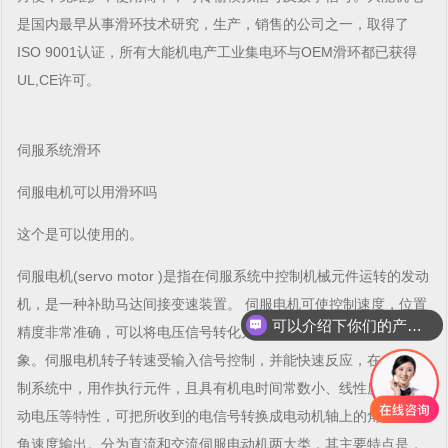
是国内最早从事滑环技术研究，生产，销售的公司之一，取得了
ISO 9001认证，所有大能机电产工业集电环与OEM滑环都已获得
UL,CE许可。
伺服系统滑环
伺服电机可以用滑环吗
这个是可以使用的。
伺服电机(servo motor )是指在伺服系统中控制机械元件运转的发动
机，是一种补助马达间接变速装置。 伺服电机可使控制速度，位置
可以介绍下你们的产品么
精度非常准确，可以将电压信号转化为转矩和转速以驱动控制对
象。伺服电机转子转速受输入信号控制，并能快速反应，在自动控
制系统中，用作执行元件，且具有机电时间常数小、线性度高、始
动电压等特性，可把所收到的电信号转换成电动机轴上的角位移或
角速度输出。分为直流和交流伺服电动机两大类，其主要特点是，