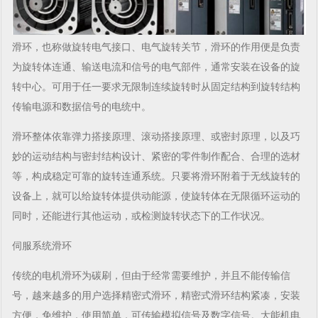
滑环，也称做旋转电气接口、电气旋转关节，滑环的作用便是负责
为旋转体连通、输送电流和信号的电气部件，通常安装在设备的旋
转中心。可用于任一要求无限制连续旋转时从固定结构到旋转结构
传输电源和数据信号的电统中。
滑环整体依靠弹力搭接原理、滚动搭接原理、或密封原理，以及巧
妙的运动结构与密封结构设计、紧密的零件制作配合、合理的选材
等，构成稳定可靠的旋转连通系统。只要将滑环附着于无线旋转的
设备上，就可以给旋转体提供动能源，使旋转体在无限循环运动的
同时，还能进行其他运动，或检测旋转状态下的工作状况。
伺服系统滑环
传统的电机滑环为碳刷，但由于经常需要维护，并且不能传输信
号，越来越多的用户选择精密式滑环，精密式滑环结构紧凑，安装
方便，免维护，使用简单，可传输模拟信号及数字信号。大能机电