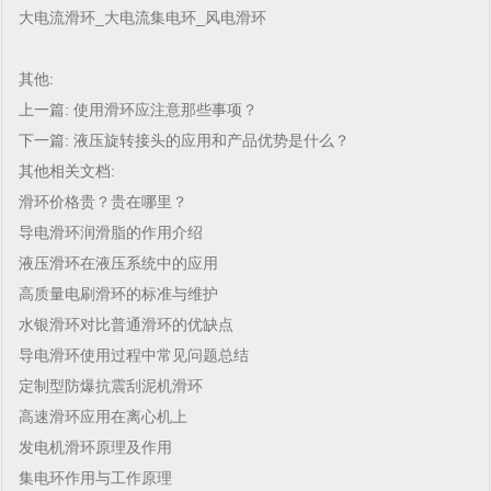
大电流滑环_大电流集电环_风电滑环
其他:
上一篇:
使用滑环应注意那些事项？
下一篇:
液压旋转接头的应用和产品优势是什么？
其他相关文档:
滑环价格贵？贵在哪里？
导电滑环润滑脂的作用介绍
液压滑环在液压系统中的应用
高质量电刷滑环的标准与维护
水银滑环对比普通滑环的优缺点
导电滑环使用过程中常见问题总结
定制型防爆抗震刮泥机滑环
高速滑环应用在离心机上
发电机滑环原理及作用
集电环作用与工作原理