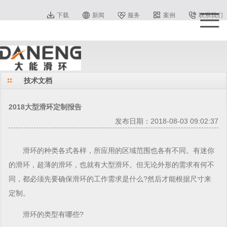
下载
新闻
服务
案例
联系我们
技术文档
2018大型滑环定制报告
发布日期：2018-08-03 09:02:37
滑环
的种类各式各样，所应用的区域范围也各有不同。有迷你
的
滑环
，超薄的
滑环
，也就有大型
滑环
。但无论外形的需求有何不
同，都必须先要确保
滑环
的工作需求是什么?然后才能根据尺寸来
定制。
滑环
的类型有哪些?